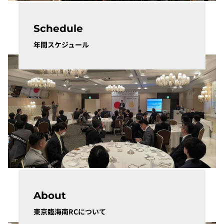
Schedule
年間スケジュール
About
東京臨海南RCについて