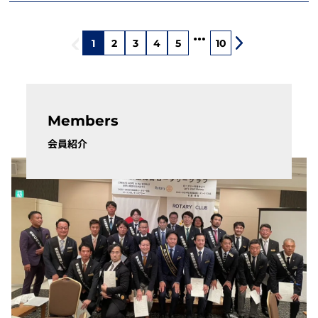
1
2
3
4
5
10
Members
会員紹介