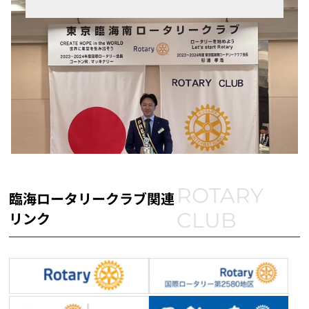
ROTARY
臨海ロータリークラブ関連
CLUB
リンク